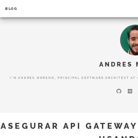
BLOG
Error loading search results...
ANDRES
I'M ANDRES MORENO, PRINCIPAL SOFTWARE ARCHITECT AT
ASEGURAR API GATEWA