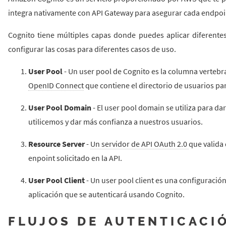
integra nativamente con API Gateway para asegurar cada endpoi
Cognito tiene múltiples capas donde puedes aplicar diferentes 
configurar las cosas para diferentes casos de uso.
User Pool
- Un user pool de Cognito es la columna vertebra
OpenID Connect
que contiene el directorio de usuarios par
User Pool Domain
- El user pool domain se utiliza para d
utilicemos y dar más confianza a nuestros usuarios.
Resource Server
-
Un servidor de API OAuth 2.0
que valida
enpoint solicitado en la API.
User Pool Client
- Un user pool client es una configuració
aplicación que se autenticará usando Cognito.
FLUJOS DE AUTENTICACI