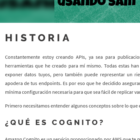
HISTORIA
Constantemente estoy creando APIs, ya sea para publicacio
herramientas que he creado para mí mismo. Todas estas han s
exponer datos tuyos, pero también puede representar un ries
apodera de tus endpoints. Es por eso que he decidido asegurar 
mínima configuración necesaria para que sea fácil de replicar var
Primero necesitamos entender algunos conceptos sobre lo que
¿QUÉ ES COGNITO?
Amazon Cognito es un servicio proporcionado por AWS que te per