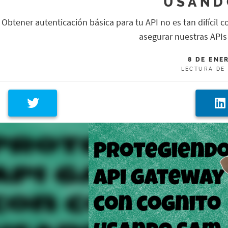
USAND
Obtener autenticación básica para tu API no es tan difícil 
asegurar nuestras API
8 DE ENE
LECTURA DE