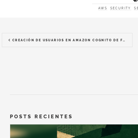
AWS
SECURITY
S
CREACIÓN DE USUARIOS EN AMAZON COGNITO DE FORMA PROGRAMÁTICA
POSTS RECIENTES