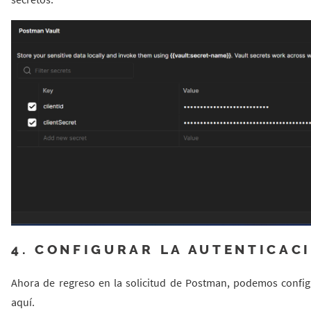
4. CONFIGURAR LA AUTENTICACI
Ahora de regreso en la solicitud de Postman, podemos configu
aquí.