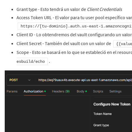
Grant type - Esto tendrá un valor de
Client Credentials
Access Token URL - El valor para tu user pool específico va
https://[tu-dominio].auth.us-east-1.amazoncogni
Client ID - Lo obtendremos del vault configurando un valo
Client Secret - También del vault con un valor de
{{valu
Scope - Esto se basará en lo que se estableció en el resou
.
esbuild/echo