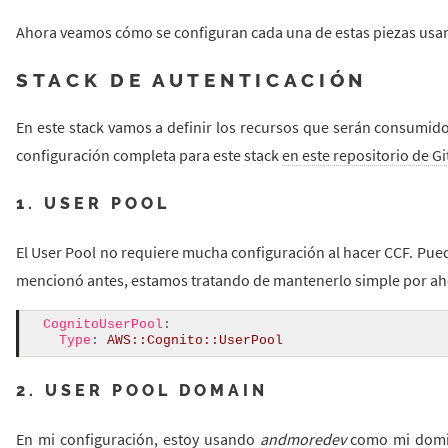
Ahora veamos cómo se configuran cada una de estas piezas us
STACK DE AUTENTICACIÓN
En este stack vamos a definir los recursos que serán consumido
configuración completa para este stack
en este repositorio de G
1. USER POOL
El User Pool no requiere mucha configuración al hacer CCF. Pue
mencionó antes, estamos tratando de mantenerlo simple por ah
CognitoUserPool
:
Type
:
AWS::Cognito::UserPool
2. USER POOL DOMAIN
En mi configuración, estoy usando
andmoredev
como mi domini