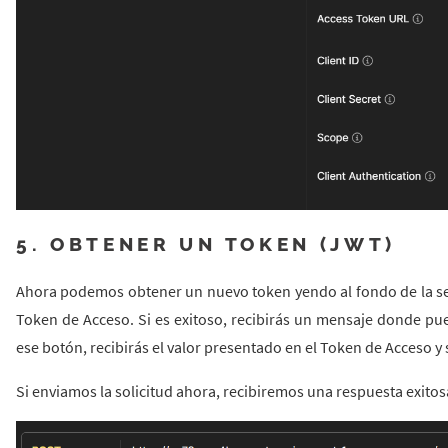
5. OBTENER UN TOKEN (JWT)
Ahora podemos obtener un nuevo token yendo al fondo de la se
Token de Acceso. Si es exitoso, recibirás un mensaje donde pue
ese botón, recibirás el valor presentado en el Token de Acceso y
Si enviamos la solicitud ahora, recibiremos una respuesta exitos