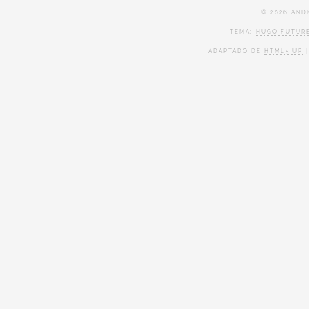
© 2026 AND
TEMA:
HUGO FUTURE
ADAPTADO DE
HTML5 UP
|