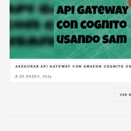
ASEGURAR API GATEWAY CON AMAZON COGNITO U
8 DE ENERO, 2024
VER 