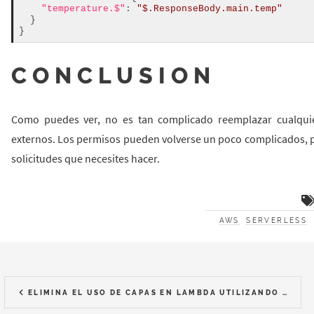
"temperature.$"
: 
"$.ResponseBody.main.temp"
  }

CONCLUSION
Como puedes ver, no es tan complicado reemplazar cualqui
externos. Los permisos pueden volverse un poco complicados, p
solicitudes que necesites hacer.
AWS
SERVERLESS
ELIMINA EL USO DE CAPAS EN LAMBDA UTILIZANDO ESBUILD PARA EMPAQUETAR